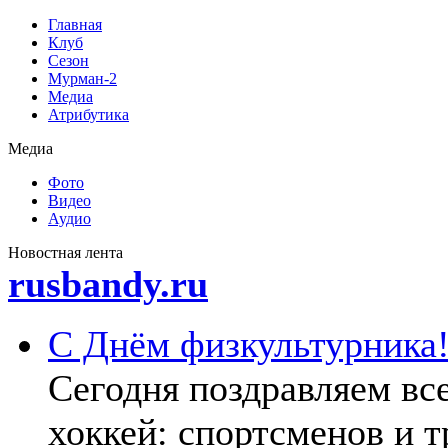
Главная
Клуб
Сезон
Мурман-2
Медиа
Атрибутика
Медиа
Фото
Видео
Аудио
Новoстная лента
rusbandy.ru
С Днём физкультурника
Сегодня поздравляем все
хоккей: спортсменов и 