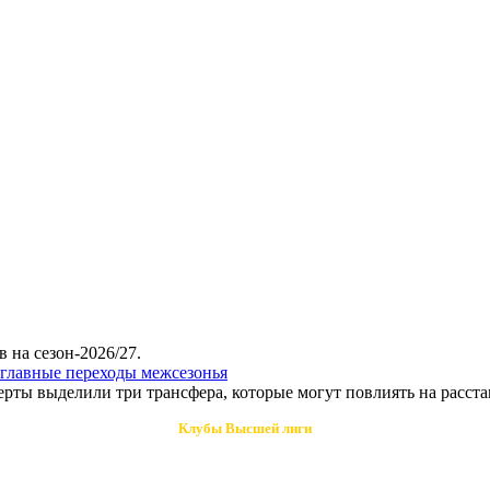
 на сезон-2026/27.
главные переходы межсезонья
ерты выделили три трансфера, которые могут повлиять на расста
Клубы Высшей лиги