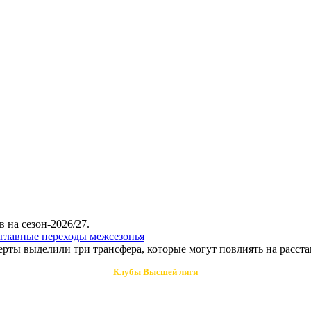
 на сезон-2026/27.
главные переходы межсезонья
ерты выделили три трансфера, которые могут повлиять на расста
Клубы Высшей лиги